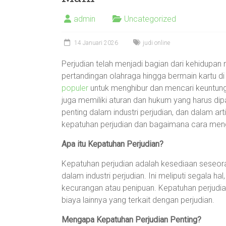
admin
Uncategorized
14 Januari 2026
judi online
Perjudian telah menjadi bagian dari kehidupan
pertandingan olahraga hingga bermain kartu di
populer
untuk menghibur dan mencari keuntunga
juga memiliki aturan dan hukum yang harus dip
penting dalam industri perjudian, dan dalam ar
kepatuhan perjudian dan bagaimana cara meng
Apa itu Kepatuhan Perjudian?
Kepatuhan perjudian adalah kesediaan seseor
dalam industri perjudian. Ini meliputi segala h
kecurangan atau penipuan. Kepatuhan perjud
biaya lainnya yang terkait dengan perjudian.
Mengapa Kepatuhan Perjudian Penting?