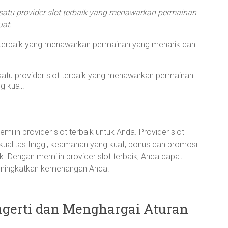
 satu provider slot terbaik yang menawarkan permainan
uat.
ot terbaik yang menawarkan permainan yang menarik dan
satu provider slot terbaik yang menawarkan permainan
g kuat.
milih provider slot terbaik untuk Anda. Provider slot
ualitas tinggi, keamanan yang kuat, bonus dan promosi
. Dengan memilih provider slot terbaik, Anda dapat
eningkatkan kemenangan Anda.
ngerti dan Menghargai Aturan