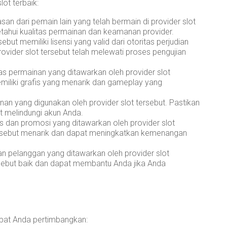
ot terbaik:
lasan dari pemain lain yang telah bermain di provider slot
ahui kualitas permainan dan keamanan provider.
sebut memiliki lisensi yang valid dari otoritas perjudian
rovider slot tersebut telah melewati proses pengujian
itas permainan yang ditawarkan oleh provider slot
miliki grafis yang menarik dan gameplay yang
nan yang digunakan oleh provider slot tersebut. Pastikan
 melindungi akun Anda.
us dan promosi yang ditawarkan oleh provider slot
ersebut menarik dan dapat meningkatkan kemenangan
nan pelanggan yang ditawarkan oleh provider slot
rsebut baik dan dapat membantu Anda jika Anda
apat Anda pertimbangkan: