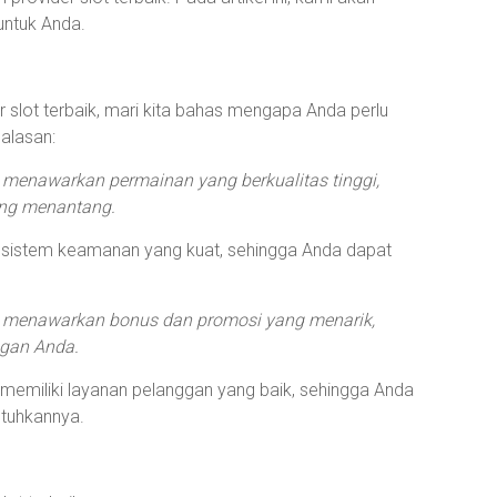
untuk Anda.
slot terbaik, mari kita bahas mengapa Anda perlu
 alasan:
an menawarkan permainan yang berkualitas tinggi,
ang menantang.
i sistem keamanan yang kuat, sehingga Anda dapat
an menawarkan bonus dan promosi yang menarik,
gan Anda.
 memiliki layanan pelanggan yang baik, sehingga Anda
tuhkannya.