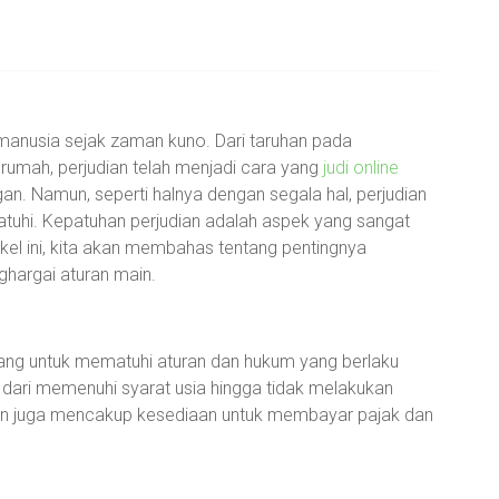
 manusia sejak zaman kuno. Dari taruhan pada
 rumah, perjudian telah menjadi cara yang
judi online
n. Namun, seperti halnya dengan segala hal, perjudian
atuhi. Kepatuhan perjudian adalah aspek yang sangat
tikel ini, kita akan membahas tentang pentingnya
hargai aturan main.
ang untuk mematuhi aturan dan hukum yang berlaku
al, dari memenuhi syarat usia hingga tidak melakukan
ian juga mencakup kesediaan untuk membayar pajak dan