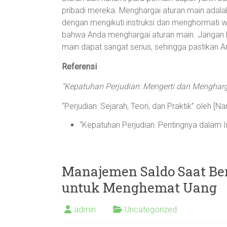
pribadi mereka. Menghargai aturan main adala
dengan mengikuti instruksi dan menghormati 
bahwa Anda menghargai aturan main. Jangan l
main dapat sangat serius, sehingga pastikan A
Referensi
“Kepatuhan Perjudian: Mengerti dan Mengharg
“Perjudian: Sejarah, Teori, dan Praktik” oleh [N
“Kepatuhan Perjudian: Pentingnya dalam In
Manajemen Saldo Saat Ber
untuk Menghemat Uang
admin
Uncategorized