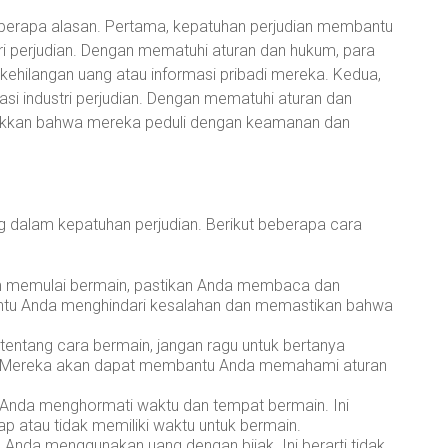
eberapa alasan. Pertama, kepatuhan perjudian membantu
i perjudian. Dengan mematuhi aturan dan hukum, para
ehilangan uang atau informasi pribadi mereka. Kedua,
i industri perjudian. Dengan mematuhi aturan dan
jukkan bahwa mereka peduli dengan keamanan dan
g dalam kepatuhan perjudian. Berikut beberapa cara
m memulai bermain, pastikan Anda membaca dan
tu Anda menghindari kesalahan dan memastikan bahwa
n tentang cara bermain, jangan ragu untuk bertanya
n. Mereka akan dapat membantu Anda memahami aturan
n Anda menghormati waktu dan tempat bermain. Ini
iap atau tidak memiliki waktu untuk bermain.
n Anda menggunakan uang dengan bijak. Ini berarti tidak