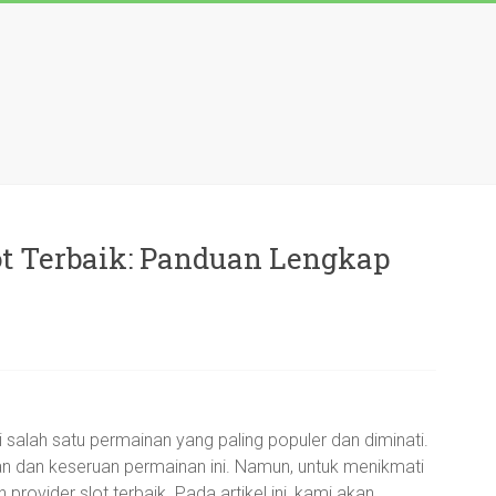
ot Terbaik: Panduan Lengkap
i salah satu permainan yang paling populer dan diminati.
n dan keseruan permainan ini. Namun, untuk menikmati
provider slot terbaik. Pada artikel ini, kami akan