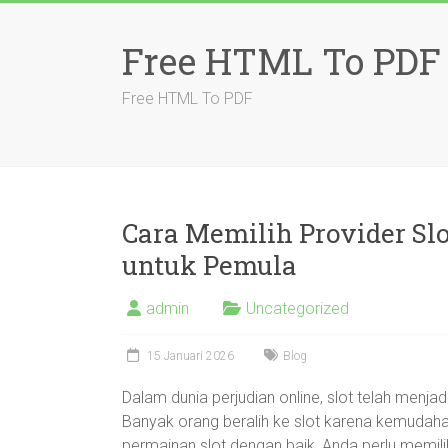
Skip
to
Free HTML To PDF
content
Free HTML To PDF
Cara Memilih Provider Sl
untuk Pemula
admin
Uncategorized
15 Januari 2026
Blog
Dalam dunia perjudian online, slot telah menjad
Banyak orang beralih ke slot karena kemudaha
permainan slot dengan baik, Anda perlu memilih 