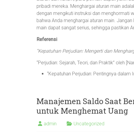
pribadi mereka. Menghargai aturan main adala
dengan mengikuti instruksi dan menghormati 
bahwa Anda menghargai aturan main. Jangan l
main dapat sangat serius, sehingga pastikan A
Referensi
“Kepatuhan Perjudian: Mengerti dan Mengharg
“Perjudian: Sejarah, Teori, dan Praktik” oleh [N
“Kepatuhan Perjudian: Pentingnya dalam In
Manajemen Saldo Saat Ber
untuk Menghemat Uang
admin
Uncategorized