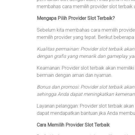
membahas cara memilih provider slot terbaik 
Mengapa Pilih Provider Slot Terbaik?
Sebelum kita membahas cara memilih provider 
memilih provider yang tepat. Berikut beberapa
Kualitas permainan: Provider slot terbaik ak
dengan grafis yang menarik dan gameplay y
Keamanan: Provider slot terbaik akan memilik
bermain dengan aman dan nyaman.
Bonus dan promosi: Provider slot terbaik ak
sehingga Anda dapat meningkatkan kemenan
Layanan pelanggan: Provider slot terbaik akan
dapat mendapatkan bantuan jika Anda membu
Cara Memilih Provider Slot Terbaik