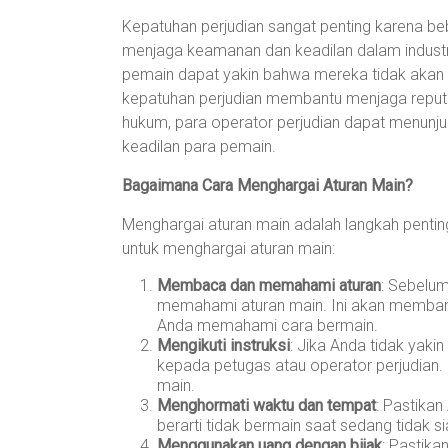
Kepatuhan perjudian sangat penting karena b
menjaga keamanan dan keadilan dalam industr
pemain dapat yakin bahwa mereka tidak akan k
kepatuhan perjudian membantu menjaga reputas
hukum, para operator perjudian dapat menun
keadilan para pemain.
Bagaimana Cara Menghargai Aturan Main?
Menghargai aturan main adalah langkah pentin
untuk menghargai aturan main:
Membaca dan memahami aturan
: Sebelu
memahami aturan main. Ini akan memban
Anda memahami cara bermain.
Mengikuti instruksi
: Jika Anda tidak yaki
kepada petugas atau operator perjudia
main.
Menghormati waktu dan tempat
: Pastika
berarti tidak bermain saat sedang tidak s
Menggunakan uang dengan bijak
: Pastika