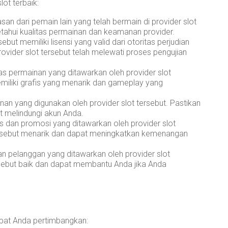
ot terbaik:
lasan dari pemain lain yang telah bermain di provider slot
ahui kualitas permainan dan keamanan provider.
sebut memiliki lisensi yang valid dari otoritas perjudian
rovider slot tersebut telah melewati proses pengujian
itas permainan yang ditawarkan oleh provider slot
miliki grafis yang menarik dan gameplay yang
nan yang digunakan oleh provider slot tersebut. Pastikan
 melindungi akun Anda.
us dan promosi yang ditawarkan oleh provider slot
ersebut menarik dan dapat meningkatkan kemenangan
nan pelanggan yang ditawarkan oleh provider slot
rsebut baik dan dapat membantu Anda jika Anda
apat Anda pertimbangkan: