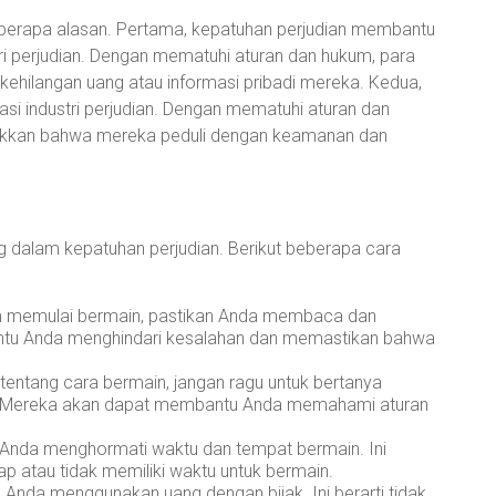
eberapa alasan. Pertama, kepatuhan perjudian membantu
i perjudian. Dengan mematuhi aturan dan hukum, para
ehilangan uang atau informasi pribadi mereka. Kedua,
i industri perjudian. Dengan mematuhi aturan dan
jukkan bahwa mereka peduli dengan keamanan dan
g dalam kepatuhan perjudian. Berikut beberapa cara
m memulai bermain, pastikan Anda membaca dan
tu Anda menghindari kesalahan dan memastikan bahwa
n tentang cara bermain, jangan ragu untuk bertanya
n. Mereka akan dapat membantu Anda memahami aturan
n Anda menghormati waktu dan tempat bermain. Ini
iap atau tidak memiliki waktu untuk bermain.
n Anda menggunakan uang dengan bijak. Ini berarti tidak