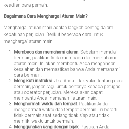
keadilan para pemain.
Bagaimana Cara Menghargai Aturan Main?
Menghargai aturan main adalah langkah penting dalam
kepatuhan perjudian. Berikut beberapa cara untuk
menghargai aturan main:
Membaca dan memahami aturan
: Sebelum memulai
bermain, pastikan Anda membaca dan memahami
aturan main. Ini akan membantu Anda menghindari
kesalahan dan memastikan bahwa Anda memahami
cara bermain.
Mengikuti instruksi
: Jika Anda tidak yakin tentang cara
bermain, jangan ragu untuk bertanya kepada petugas
atau operator perjudian. Mereka akan dapat
membantu Anda memahami aturan main.
Menghormati waktu dan tempat
: Pastikan Anda
menghormati waktu dan tempat bermain. Ini berarti
tidak bermain saat sedang tidak siap atau tidak
memiliki waktu untuk bermain.
Menggunakan uang dengan bijak
: Pastikan Anda