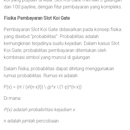
dan 100 payline, dengan fitur pembayaran yang kompleks.
Fisika Pembayaran Slot Koi Gate
Pembayaran Slot Koi Gate didasarkan pada konsep fisika
yang disebut “probabilitas”. Probabilitas adalah
kemungkinan terjadinya suatu kejadian. Dalam kasus Slot
Koi Gate, probabilitas pembayaran ditentukan oleh
kombinasi simbol yang muncul di gulungan.
Dalam fisika, probabilitas dapat dihitung menggunakan
rumus probabilitas. Rumus ini adalah:
P(x) = (n! / (x!(n-x)!)) \
(p^x \
(1-p)^(n-x))
Di mana:
P(x) adalah probabilitas kejadian x
n adalah jumlah percobaan