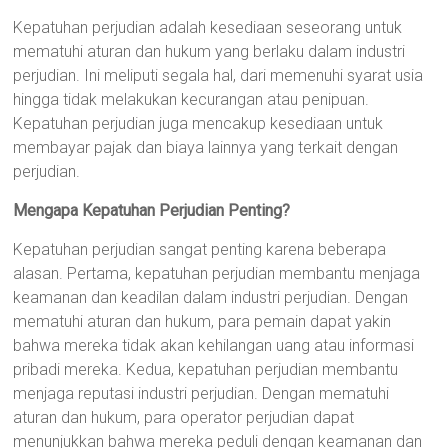
Kepatuhan perjudian adalah kesediaan seseorang untuk
mematuhi aturan dan hukum yang berlaku dalam industri
perjudian. Ini meliputi segala hal, dari memenuhi syarat usia
hingga tidak melakukan kecurangan atau penipuan.
Kepatuhan perjudian juga mencakup kesediaan untuk
membayar pajak dan biaya lainnya yang terkait dengan
perjudian.
Mengapa Kepatuhan Perjudian Penting?
Kepatuhan perjudian sangat penting karena beberapa
alasan. Pertama, kepatuhan perjudian membantu menjaga
keamanan dan keadilan dalam industri perjudian. Dengan
mematuhi aturan dan hukum, para pemain dapat yakin
bahwa mereka tidak akan kehilangan uang atau informasi
pribadi mereka. Kedua, kepatuhan perjudian membantu
menjaga reputasi industri perjudian. Dengan mematuhi
aturan dan hukum, para operator perjudian dapat
menunjukkan bahwa mereka peduli dengan keamanan dan