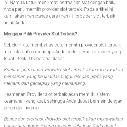
ini. Namun, untuk menikmati permainan slot dengan baik,
Anda perlu memilih provider slot terbaik. Pada artikel ini,
kami akan membahas cara memilih provider slot terbaik
untuk Anda.
Mengapa Pilih Provider Slot Terbaik?
Sebelum kita membahas cara memilih provider slot terbaik,
mari kita bahas mengapa Anda perlu memilih provider yang
tepat. Berikut beberapa alasan:
Kualitas permainan: Provider slot terbaik akan menawarkan
permainan yang berkualitas tinggi, dengan grafis yang
menarik dan gameplay yang menantang.
Keamanan: Provider slot terbaik akan memiliki sistem
keamanan yang kuat, sehingga Anda dapat bermain dengan
aman dan nyaman.
Bonus dan promosi: Provider slot terbaik akan menawarkan
bonus dan promosi yang menarik, sehingga Anda dapat