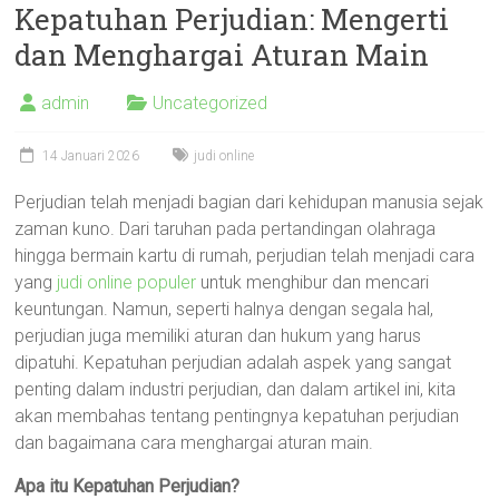
Kepatuhan Perjudian: Mengerti
dan Menghargai Aturan Main
admin
Uncategorized
14 Januari 2026
judi online
Perjudian telah menjadi bagian dari kehidupan manusia sejak
zaman kuno. Dari taruhan pada pertandingan olahraga
hingga bermain kartu di rumah, perjudian telah menjadi cara
yang
judi online populer
untuk menghibur dan mencari
keuntungan. Namun, seperti halnya dengan segala hal,
perjudian juga memiliki aturan dan hukum yang harus
dipatuhi. Kepatuhan perjudian adalah aspek yang sangat
penting dalam industri perjudian, dan dalam artikel ini, kita
akan membahas tentang pentingnya kepatuhan perjudian
dan bagaimana cara menghargai aturan main.
Apa itu Kepatuhan Perjudian?