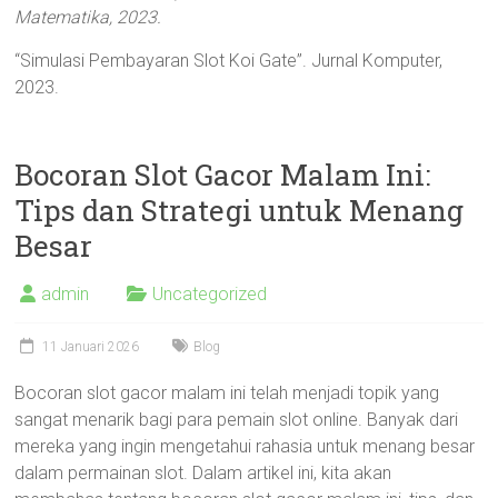
Matematika, 2023.
“Simulasi Pembayaran Slot Koi Gate”. Jurnal Komputer,
2023.
Bocoran Slot Gacor Malam Ini:
Tips dan Strategi untuk Menang
Besar
admin
Uncategorized
11 Januari 2026
Blog
Bocoran slot gacor malam ini telah menjadi topik yang
sangat menarik bagi para pemain slot online. Banyak dari
mereka yang ingin mengetahui rahasia untuk menang besar
dalam permainan slot. Dalam artikel ini, kita akan