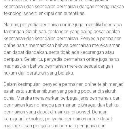
keamanan dan keandalan permainan dengan menggunakan
teknologi seperti enkripsi dan autentikasi.
Namun, penyedia permainan online juga memiliki beberapa
tantangan. Salah satu tantangan yang paling besar adalah
keamanan dan keandalan permainan. Penyedia permainan
online harus memastikan bahwa permainan mereka aman
dan dapat diandalkan, serta tidak ada kecurangan atau
penipuan. Selain itu, penyedia permainan online juga harus
memastikan bahwa permainan mereka sesuai dengan
hukum dan peraturan yang berlaku.
Dalam kesimpulan, penyedia permainan online telah menjadi
salah satu sumber hiburan yang paling populer di seluruh
dunia. Mereka menawarkan berbagai jenis permainan, dari
permainan kasino hingga permainan olahraga, dan bahkan
permainan yang dapat dimainkan di ponsel. Dengan
kemajuan teknologi, penyedia permainan online dapat
meningkatkan pengalaman bermain pengguna dan