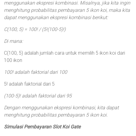
menggunakan ekspresi kombinasi. Misalnya, jika kita ingin
menghitung probabilitas pembayaran 5 ikon koi, maka kita
dapat menggunakan ekspresi kombinasi berikut:
C(100, 5) = 100! / (5!(100-5)!)
Di mana:
C(100, 5) adalah jumlah cara untuk memilih 5 ikon koi dari
100 ikon
100! adalah faktorial dari 100
5! adalah faktorial dari 5
(100-5)! adalah faktorial dari 95
Dengan menggunakan ekspresi kombinasi, kita dapat
menghitung probabilitas pembayaran 5 ikon koi.
Simulasi Pembayaran Slot Koi Gate