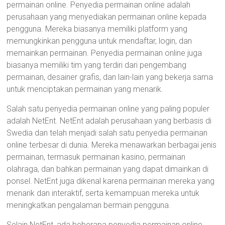
permainan online. Penyedia permainan online adalah
perusahaan yang menyediakan permainan online kepada
pengguna. Mereka biasanya memiliki platform yang
memungkinkan pengguna untuk mendaftar, login, dan
memainkan permainan. Penyedia permainan online juga
biasanya memiliki tim yang terdiri dari pengembang
permainan, desainer grafis, dan lain-lain yang bekerja sama
untuk menciptakan permainan yang menarik.
Salah satu penyedia permainan online yang paling populer
adalah NetEnt. NetEnt adalah perusahaan yang berbasis di
Swedia dan telah menjadi salah satu penyedia permainan
online terbesar di dunia. Mereka menawarkan berbagai jenis
permainan, termasuk permainan kasino, permainan
olahraga, dan bahkan permainan yang dapat dimainkan di
ponsel. NetEnt juga dikenal karena permainan mereka yang
menarik dan interaktif, serta kemampuan mereka untuk
meningkatkan pengalaman bermain pengguna.
Selain NetEnt, ada beberapa penyedia permainan online