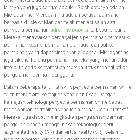
lainnya yang juga sangat populer. Salah satunya adalah
Microgaming. Microgaming adalah perusahaan yang
berbasis di Isle of Man dan telah menjadi salah satu
penyedia permainan
judi online populer
terbesar di dunia.
Mereka menawarkan berbagai jenis permainan, termasuk
permainan kasino, permainan olahraga, dan bahkan
permainan yang dapat dimainkan di ponsel. Microgaming
juga dikenal karena permainan mereka yang menarik dan
interaktif, serta kemampuan mereka untuk meningkatkan
pengalaman bermain pengguna.
Dalam beberapa tahun terakhir, penyedia permainan online
telah mengalami kemajuan yang signifikan. Dengan
kemajuan teknologi, penyedia permainan online dapat
menawarkan permainan yang lebih menarik dan interaktif.
Mereka juga dapat meningkatkan pengalaman bermain
pengguna dengan menggunakan teknologi seperti
augmented reality (AR) dan virtual reality (VR). Selain itu,
penyedia permainan online juga dapat meningkatkan