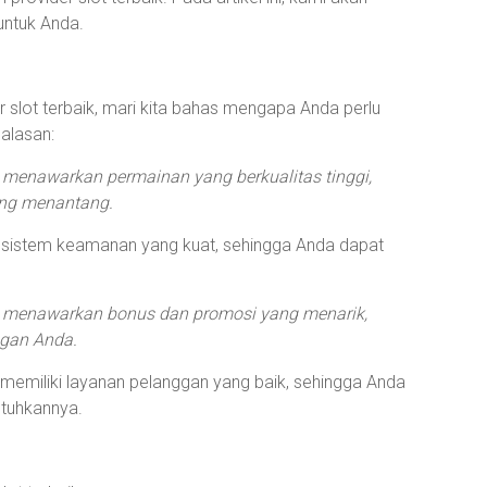
untuk Anda.
slot terbaik, mari kita bahas mengapa Anda perlu
 alasan:
an menawarkan permainan yang berkualitas tinggi,
ang menantang.
i sistem keamanan yang kuat, sehingga Anda dapat
an menawarkan bonus dan promosi yang menarik,
gan Anda.
 memiliki layanan pelanggan yang baik, sehingga Anda
tuhkannya.