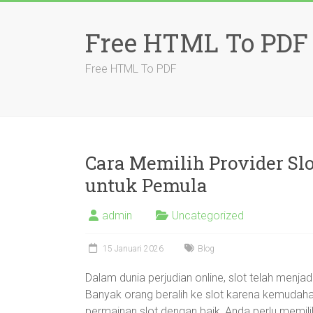
Skip
to
Free HTML To PDF
content
Free HTML To PDF
Cara Memilih Provider Sl
untuk Pemula
admin
Uncategorized
15 Januari 2026
Blog
Dalam dunia perjudian online, slot telah menjad
Banyak orang beralih ke slot karena kemudaha
permainan slot dengan baik, Anda perlu memilih 