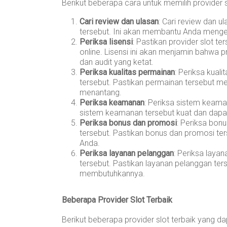
Berikut beberapa cara untuk memilih provider sl
Cari review dan ulasan
: Cari review dan u
tersebut. Ini akan membantu Anda menget
Periksa lisensi
: Pastikan provider slot ter
online. Lisensi ini akan menjamin bahwa p
dan audit yang ketat.
Periksa kualitas permainan
: Periksa kual
tersebut. Pastikan permainan tersebut me
menantang.
Periksa keamanan
: Periksa sistem keama
sistem keamanan tersebut kuat dan dapat
Periksa bonus dan promosi
: Periksa bon
tersebut. Pastikan bonus dan promosi t
Anda.
Periksa layanan pelanggan
: Periksa laya
tersebut. Pastikan layanan pelanggan te
membutuhkannya.
Beberapa Provider Slot Terbaik
Berikut beberapa provider slot terbaik yang d