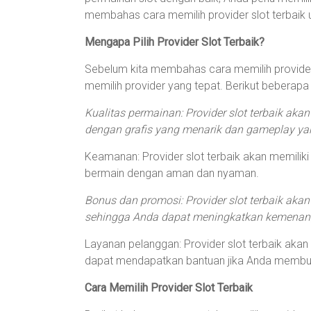
membahas cara memilih provider slot terbaik 
Mengapa Pilih Provider Slot Terbaik?
Sebelum kita membahas cara memilih provider 
memilih provider yang tepat. Berikut beberapa
Kualitas permainan: Provider slot terbaik ak
dengan grafis yang menarik dan gameplay y
Keamanan: Provider slot terbaik akan memilik
bermain dengan aman dan nyaman.
Bonus dan promosi: Provider slot terbaik ak
sehingga Anda dapat meningkatkan kemenan
Layanan pelanggan: Provider slot terbaik akan
dapat mendapatkan bantuan jika Anda membu
Cara Memilih Provider Slot Terbaik