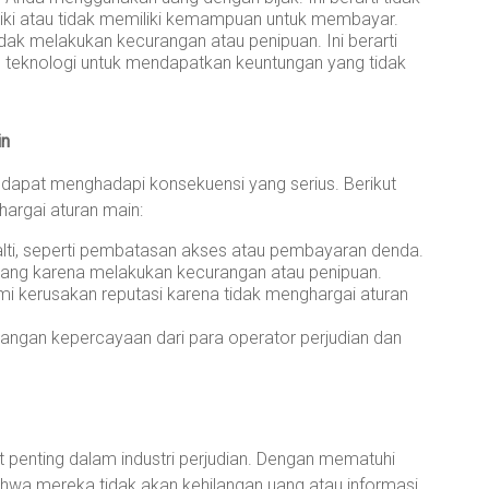
iki atau tidak memiliki kemampuan untuk membayar.
idak melakukan kecurangan atau penipuan. Ini berarti
u teknologi untuk mendapatkan keuntungan yang tidak
in
 dapat menghadapi konsekuensi yang serius. Berikut
argai aturan main:
lti, seperti pembatasan akses atau pembayaran denda.
 uang karena melakukan kecurangan atau penipuan.
i kerusakan reputasi karena tidak menghargai aturan
langan kepercayaan dari para operator perjudian dan
 penting dalam industri perjudian. Dengan mematuhi
hwa mereka tidak akan kehilangan uang atau informasi