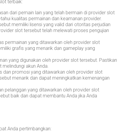
ot terbaik:
lasan dari pemain lain yang telah bermain di provider slot
ahui kualitas permainan dan keamanan provider.
sebut memiliki lisensi yang valid dari otoritas perjudian
rovider slot tersebut telah melewati proses pengujian
itas permainan yang ditawarkan oleh provider slot
miliki grafis yang menarik dan gameplay yang
nan yang digunakan oleh provider slot tersebut. Pastikan
 melindungi akun Anda.
us dan promosi yang ditawarkan oleh provider slot
ersebut menarik dan dapat meningkatkan kemenangan
nan pelanggan yang ditawarkan oleh provider slot
rsebut baik dan dapat membantu Anda jika Anda
apat Anda pertimbangkan: