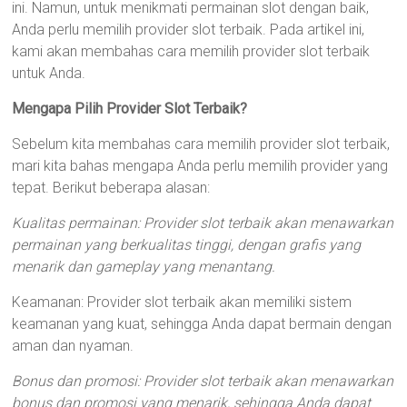
ini. Namun, untuk menikmati permainan slot dengan baik,
Anda perlu memilih provider slot terbaik. Pada artikel ini,
kami akan membahas cara memilih provider slot terbaik
untuk Anda.
Mengapa Pilih Provider Slot Terbaik?
Sebelum kita membahas cara memilih provider slot terbaik,
mari kita bahas mengapa Anda perlu memilih provider yang
tepat. Berikut beberapa alasan:
Kualitas permainan: Provider slot terbaik akan menawarkan
permainan yang berkualitas tinggi, dengan grafis yang
menarik dan gameplay yang menantang.
Keamanan: Provider slot terbaik akan memiliki sistem
keamanan yang kuat, sehingga Anda dapat bermain dengan
aman dan nyaman.
Bonus dan promosi: Provider slot terbaik akan menawarkan
bonus dan promosi yang menarik, sehingga Anda dapat