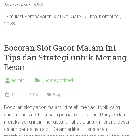
Matematika, 2023.
“Simulasi Pembayaran Slot Koi Gate”. Jurnal Komputer,
2023.
Bocoran Slot Gacor Malam Ini:
Tips dan Strategi untuk Menang
Besar
admin
Uncategorized
11 Januari 2026
Blog
Bocoran slot gacor malam ini telah menjadi topik yang
sangat menarik bagi para pemain slot online. Banyak dari
mereka yang ingin mengetahui rahasia untuk menang besar
dalam permainan slot. Dalam artikel ini, kita akan