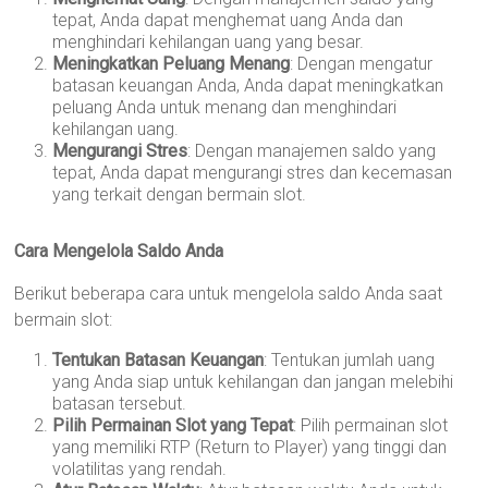
tepat, Anda dapat menghemat uang Anda dan
menghindari kehilangan uang yang besar.
Meningkatkan Peluang Menang
: Dengan mengatur
batasan keuangan Anda, Anda dapat meningkatkan
peluang Anda untuk menang dan menghindari
kehilangan uang.
Mengurangi Stres
: Dengan manajemen saldo yang
tepat, Anda dapat mengurangi stres dan kecemasan
yang terkait dengan bermain slot.
Cara Mengelola Saldo Anda
Berikut beberapa cara untuk mengelola saldo Anda saat
bermain slot:
Tentukan Batasan Keuangan
: Tentukan jumlah uang
yang Anda siap untuk kehilangan dan jangan melebihi
batasan tersebut.
Pilih Permainan Slot yang Tepat
: Pilih permainan slot
yang memiliki RTP (Return to Player) yang tinggi dan
volatilitas yang rendah.