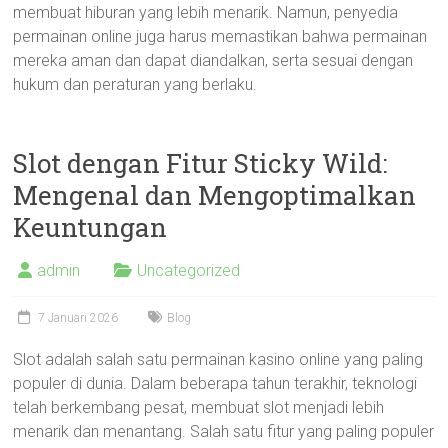
membuat hiburan yang lebih menarik. Namun, penyedia
permainan online juga harus memastikan bahwa permainan
mereka aman dan dapat diandalkan, serta sesuai dengan
hukum dan peraturan yang berlaku.
Slot dengan Fitur Sticky Wild:
Mengenal dan Mengoptimalkan
Keuntungan
admin
Uncategorized
7 Januari 2026
Blog
Slot adalah salah satu permainan kasino online yang paling
populer di dunia. Dalam beberapa tahun terakhir, teknologi
telah berkembang pesat, membuat slot menjadi lebih
menarik dan menantang. Salah satu fitur yang paling populer