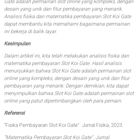
Gate adalah permainan slot online yang kompleks, dengan
desain yang unik dan fitur pembayaran yang menarik.
Analisis fisika dan matematika pembayaran Slot Koi Gate
dapat membantu kita memahami bagaimana permainan
ini bekerja di balik layar.
Kesimpulan
Dalam artikel ini, kita telah melakukan analisis fisika dan
matematika pembayaran Slot Koi Gate. Hasil analisis
menunjukkan bahwa Slot Koi Gate adalah permainan slot
online yang kompleks, dengan desain yang unik dan fitur
pembayaran yang menarik. Dengan demikian, kita dapat
menyimpulkan bahwa Slot Koi Gate adalah permainan slot
online yang patut dipertimbangkan oleh para pemain.
Referensi
“Fisika Pembayaran Slot Koi Gate”. Jurnal Fisika, 2023.
“Matematika Pembayaran Slot Koi Gate”. Jurnal