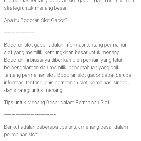
membahas tentang bocoran slot gacor malam ini, tips, dan
strategi untuk menang besar.
Apa itu Bocoran Slot Gacor?
————————
Bocoran slot gacor adalah informasi tentang permainan
slot yang memiliki kemungkinan besar untuk menang.
Bocoran ini biasanya diberikan oleh pemain yang telah
berpengalaman dan memiliki pengetahuan yang baik
tentang permainan slot. Bocoran slot gacor dapat berupa
informasi tentang jenis permainan slot, kombinasi simbol,
dan strategi untuk menang.
Tips untuk Menang Besar dalam Permainan Slot
—————————————–
Berikut adalah beberapa tips untuk menang besar dalam
permainan slot: