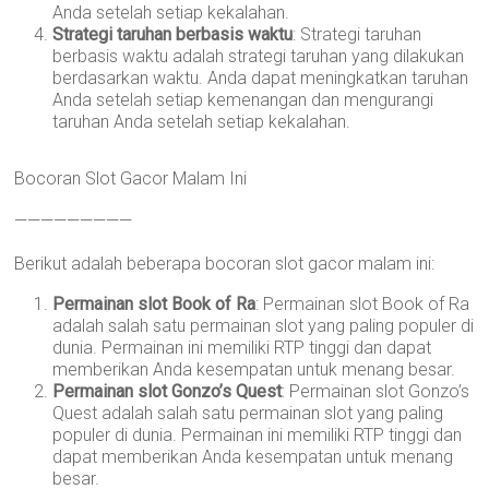
Anda setelah setiap kekalahan.
Strategi taruhan berbasis waktu
: Strategi taruhan
berbasis waktu adalah strategi taruhan yang dilakukan
berdasarkan waktu. Anda dapat meningkatkan taruhan
Anda setelah setiap kemenangan dan mengurangi
taruhan Anda setelah setiap kekalahan.
Bocoran Slot Gacor Malam Ini
—————————
Berikut adalah beberapa bocoran slot gacor malam ini:
Permainan slot Book of Ra
: Permainan slot Book of Ra
adalah salah satu permainan slot yang paling populer di
dunia. Permainan ini memiliki RTP tinggi dan dapat
memberikan Anda kesempatan untuk menang besar.
Permainan slot Gonzo’s Quest
: Permainan slot Gonzo’s
Quest adalah salah satu permainan slot yang paling
populer di dunia. Permainan ini memiliki RTP tinggi dan
dapat memberikan Anda kesempatan untuk menang
besar.