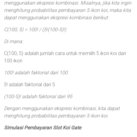
menggunakan ekspresi kombinasi. Misalnya, jika kita ingin
menghitung probabilitas pembayaran 5 ikon koi, maka kita
dapat menggunakan ekspresi kombinasi berikut:
C(100, 5) = 100! / (5!(100-5)!)
Di mana:
C(100, 5) adalah jumlah cara untuk memilih 5 ikon koi dari
100 ikon
100! adalah faktorial dari 100
5! adalah faktorial dari 5
(100-5)! adalah faktorial dari 95
Dengan menggunakan ekspresi kombinasi, kita dapat
menghitung probabilitas pembayaran 5 ikon koi.
Simulasi Pembayaran Slot Koi Gate