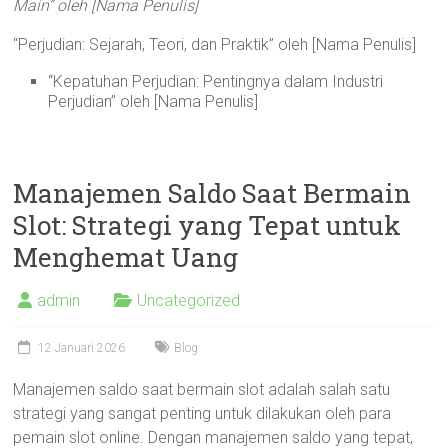
Main” oleh [Nama Penulis]
“Perjudian: Sejarah, Teori, dan Praktik” oleh [Nama Penulis]
“Kepatuhan Perjudian: Pentingnya dalam Industri
Perjudian” oleh [Nama Penulis]
Manajemen Saldo Saat Bermain
Slot: Strategi yang Tepat untuk
Menghemat Uang
admin
Uncategorized
12 Januari 2026
Blog
Manajemen saldo saat bermain slot adalah salah satu
strategi yang sangat penting untuk dilakukan oleh para
pemain slot online. Dengan manajemen saldo yang tepat,