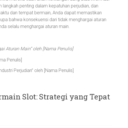
h langkah penting dalam kepatuhan perjudian, dan
waktu dan tempat bermain, Anda dapat memastikan
upa bahwa konsekuensi dari tidak menghargai aturan
nda selalu menghargai aturan main.
ai Aturan Main” oleh [Nama Penulis]
ama Penulis]
dustri Perjudian” oleh [Nama Penulis]
main Slot: Strategi yang Tepat