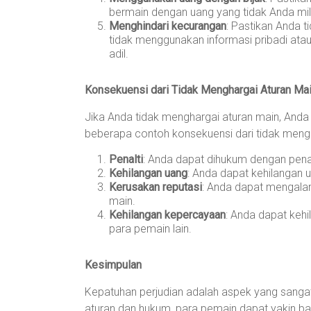
bermain dengan uang yang tidak Anda mil
Menghindari kecurangan
: Pastikan Anda t
tidak menggunakan informasi pribadi ata
adil.
Konsekuensi dari Tidak Menghargai Aturan Ma
Jika Anda tidak menghargai aturan main, Anda
beberapa contoh konsekuensi dari tidak mengh
Penalti
: Anda dapat dihukum dengan pena
Kehilangan uang
: Anda dapat kehilangan
Kerusakan reputasi
: Anda dapat mengalam
main.
Kehilangan kepercayaan
: Anda dapat kehi
para pemain lain.
Kesimpulan
Kepatuhan perjudian adalah aspek yang sangat
aturan dan hukum, para pemain dapat yakin ba