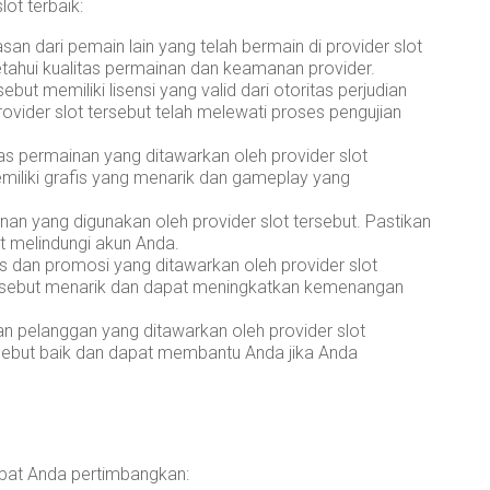
ot terbaik:
lasan dari pemain lain yang telah bermain di provider slot
ahui kualitas permainan dan keamanan provider.
sebut memiliki lisensi yang valid dari otoritas perjudian
rovider slot tersebut telah melewati proses pengujian
itas permainan yang ditawarkan oleh provider slot
miliki grafis yang menarik dan gameplay yang
nan yang digunakan oleh provider slot tersebut. Pastikan
 melindungi akun Anda.
us dan promosi yang ditawarkan oleh provider slot
ersebut menarik dan dapat meningkatkan kemenangan
nan pelanggan yang ditawarkan oleh provider slot
rsebut baik dan dapat membantu Anda jika Anda
apat Anda pertimbangkan: