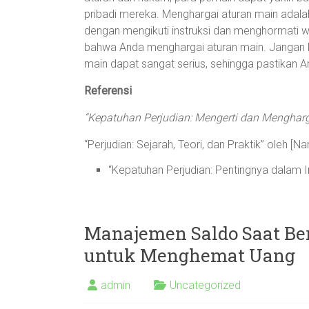
pribadi mereka. Menghargai aturan main adala
dengan mengikuti instruksi dan menghormati 
bahwa Anda menghargai aturan main. Jangan l
main dapat sangat serius, sehingga pastikan A
Referensi
“Kepatuhan Perjudian: Mengerti dan Mengharg
“Perjudian: Sejarah, Teori, dan Praktik” oleh [N
“Kepatuhan Perjudian: Pentingnya dalam In
Manajemen Saldo Saat Ber
untuk Menghemat Uang
admin
Uncategorized