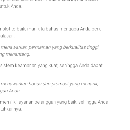
untuk Anda.
slot terbaik, mari kita bahas mengapa Anda perlu
 alasan:
an menawarkan permainan yang berkualitas tinggi,
ang menantang.
i sistem keamanan yang kuat, sehingga Anda dapat
an menawarkan bonus dan promosi yang menarik,
gan Anda.
 memiliki layanan pelanggan yang baik, sehingga Anda
tuhkannya.