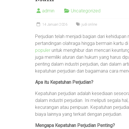
admin
Uncategorized
14 Januari 2026
judi online
Perjudian telah menjadi bagian dari kehidupan
pertandingan olahraga hingga bermain kartu di
populer
untuk menghibur dan mencari keuntunga
juga memiliki aturan dan hukum yang harus dip
penting dalam industri perjudian, dan dalam ar
kepatuhan perjudian dan bagaimana cara meng
Apa itu Kepatuhan Perjudian?
Kepatuhan perjudian adalah kesediaan seseor
dalam industri perjudian. Ini meliputi segala h
kecurangan atau penipuan. Kepatuhan perjud
biaya lainnya yang terkait dengan perjudian.
Mengapa Kepatuhan Perjudian Penting?