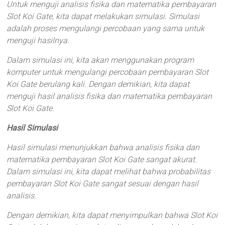
Untuk menguji analisis fisika dan matematika pembayaran
Slot Koi Gate, kita dapat melakukan simulasi. Simulasi
adalah proses mengulangi percobaan yang sama untuk
menguji hasilnya.
Dalam simulasi ini, kita akan menggunakan program
komputer untuk mengulangi percobaan pembayaran Slot
Koi Gate berulang kali. Dengan demikian, kita dapat
menguji hasil analisis fisika dan matematika pembayaran
Slot Koi Gate.
Hasil Simulasi
Hasil simulasi menunjukkan bahwa analisis fisika dan
matematika pembayaran Slot Koi Gate sangat akurat.
Dalam simulasi ini, kita dapat melihat bahwa probabilitas
pembayaran Slot Koi Gate sangat sesuai dengan hasil
analisis.
Dengan demikian, kita dapat menyimpulkan bahwa Slot Koi