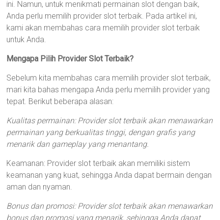
ini. Namun, untuk menikmati permainan slot dengan baik,
Anda perlu memilih provider slot terbaik. Pada artikel ini,
kami akan membahas cara memilih provider slot terbaik
untuk Anda.
Mengapa Pilih Provider Slot Terbaik?
Sebelum kita membahas cara memilih provider slot terbaik,
mari kita bahas mengapa Anda perlu memilih provider yang
tepat. Berikut beberapa alasan:
Kualitas permainan: Provider slot terbaik akan menawarkan
permainan yang berkualitas tinggi, dengan grafis yang
menarik dan gameplay yang menantang.
Keamanan: Provider slot terbaik akan memiliki sistem
keamanan yang kuat, sehingga Anda dapat bermain dengan
aman dan nyaman.
Bonus dan promosi: Provider slot terbaik akan menawarkan
bonus dan promosi yang menarik, sehingga Anda dapat