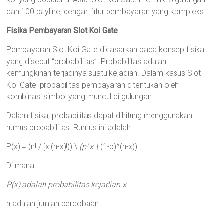
dan 100 payline, dengan fitur pembayaran yang kompleks.
Fisika Pembayaran Slot Koi Gate
Pembayaran Slot Koi Gate didasarkan pada konsep fisika
yang disebut “probabilitas”. Probabilitas adalah
kemungkinan terjadinya suatu kejadian. Dalam kasus Slot
Koi Gate, probabilitas pembayaran ditentukan oleh
kombinasi simbol yang muncul di gulungan.
Dalam fisika, probabilitas dapat dihitung menggunakan
rumus probabilitas. Rumus ini adalah:
P(x) = (n! / (x!(n-x)!)) \
(p^x \
(1-p)^(n-x))
Di mana:
P(x) adalah probabilitas kejadian x
n adalah jumlah percobaan