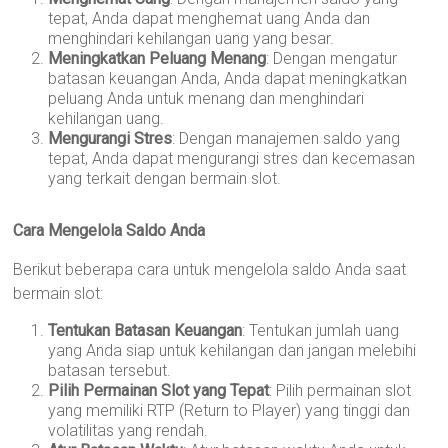
tepat, Anda dapat menghemat uang Anda dan
menghindari kehilangan uang yang besar.
Meningkatkan Peluang Menang
: Dengan mengatur
batasan keuangan Anda, Anda dapat meningkatkan
peluang Anda untuk menang dan menghindari
kehilangan uang.
Mengurangi Stres
: Dengan manajemen saldo yang
tepat, Anda dapat mengurangi stres dan kecemasan
yang terkait dengan bermain slot.
Cara Mengelola Saldo Anda
Berikut beberapa cara untuk mengelola saldo Anda saat
bermain slot:
Tentukan Batasan Keuangan
: Tentukan jumlah uang
yang Anda siap untuk kehilangan dan jangan melebihi
batasan tersebut.
Pilih Permainan Slot yang Tepat
: Pilih permainan slot
yang memiliki RTP (Return to Player) yang tinggi dan
volatilitas yang rendah.