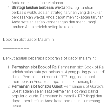
Anda setelah setiap kekalahan.
Strategi taruhan berbasis waktu
: Strategi taruhan
berbasis waktu adalah strategi taruhan yang dilakukan
berdasarkan waktu. Anda dapat meningkatkan taruhan
Anda setelah setiap kemenangan dan mengurangi
taruhan Anda setelah setiap kekalahan.
Bocoran Slot Gacor Malam Ini
—————————
Berikut adalah beberapa bocoran slot gacor malam ini:
Permainan slot Book of Ra
: Permainan slot Book of Ra
adalah salah satu permainan slot yang paling populer di
dunia. Permainan ini memiliki RTP tinggi dan dapat
memberikan Anda kesempatan untuk menang besar.
Permainan slot Gonzo’s Quest
: Permainan slot Gonzo’s
Quest adalah salah satu permainan slot yang paling
populer di dunia. Permainan ini memiliki RTP tinggi dan
dapat memberikan Anda kesempatan untuk menang
besar.