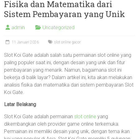
Fisika dan Matematika dari
Sistem Pembayaran yang Unik
admin
Uncategorized
11 Januari 2026
slot online gacor
Slot Koi Gate adalah salah satu permainan slot online yang
paling populer saat ini, dengan desain yang unik dan fitur
pembayaran yang menarik. Namun, bagaimana slot ini
bekerja di balik layar? Dalam artikel ini, kita akan melakukan
analisis fisika dan matematika dari sistem pembayaran Slot
Koi Gate.
Latar Belakang
Slot Koi Gate adalah permainan
slot online
yang
dikembangkan oleh provider game online terkemuka.
Permainan ini memiliki desain yang unik, dengan tema ikan
koi yang populer di Asia. Slot Koi Gate memiliki 5 gulungan