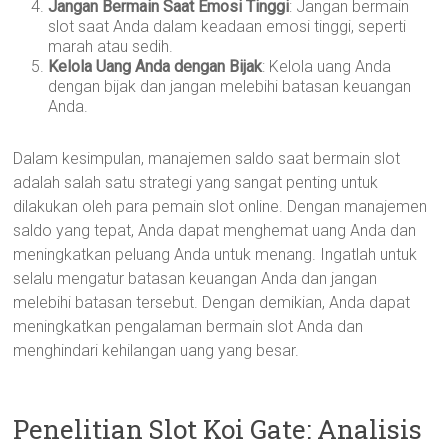
Jangan Bermain Saat Emosi Tinggi
: Jangan bermain
slot saat Anda dalam keadaan emosi tinggi, seperti
marah atau sedih.
Kelola Uang Anda dengan Bijak
: Kelola uang Anda
dengan bijak dan jangan melebihi batasan keuangan
Anda.
Dalam kesimpulan, manajemen saldo saat bermain slot
adalah salah satu strategi yang sangat penting untuk
dilakukan oleh para pemain slot online. Dengan manajemen
saldo yang tepat, Anda dapat menghemat uang Anda dan
meningkatkan peluang Anda untuk menang. Ingatlah untuk
selalu mengatur batasan keuangan Anda dan jangan
melebihi batasan tersebut. Dengan demikian, Anda dapat
meningkatkan pengalaman bermain slot Anda dan
menghindari kehilangan uang yang besar.
Penelitian Slot Koi Gate: Analisis