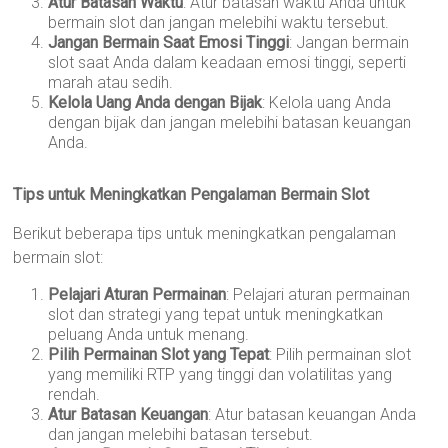
Atur Batasan Waktu
: Atur batasan waktu Anda untuk
bermain slot dan jangan melebihi waktu tersebut.
Jangan Bermain Saat Emosi Tinggi
: Jangan bermain
slot saat Anda dalam keadaan emosi tinggi, seperti
marah atau sedih.
Kelola Uang Anda dengan Bijak
: Kelola uang Anda
dengan bijak dan jangan melebihi batasan keuangan
Anda.
Tips untuk Meningkatkan Pengalaman Bermain Slot
Berikut beberapa tips untuk meningkatkan pengalaman
bermain slot:
Pelajari Aturan Permainan
: Pelajari aturan permainan
slot dan strategi yang tepat untuk meningkatkan
peluang Anda untuk menang.
Pilih Permainan Slot yang Tepat
: Pilih permainan slot
yang memiliki RTP yang tinggi dan volatilitas yang
rendah.
Atur Batasan Keuangan
: Atur batasan keuangan Anda
dan jangan melebihi batasan tersebut.