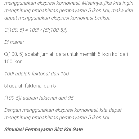
menggunakan ekspresi kombinasi. Misalnya, jika kita ingin
menghitung probabilitas pembayaran 5 ikon koi, maka kita
dapat menggunakan ekspresi kombinasi berikut:
C(100, 5) = 100! / (5!(100-5)!)
Di mana:
C(100, 5) adalah jumlah cara untuk memilih 5 ikon koi dari
100 ikon
100! adalah faktorial dari 100
5! adalah faktorial dari 5
(100-5)! adalah faktorial dari 95
Dengan menggunakan ekspresi kombinasi, kita dapat
menghitung probabilitas pembayaran 5 ikon koi.
Simulasi Pembayaran Slot Koi Gate