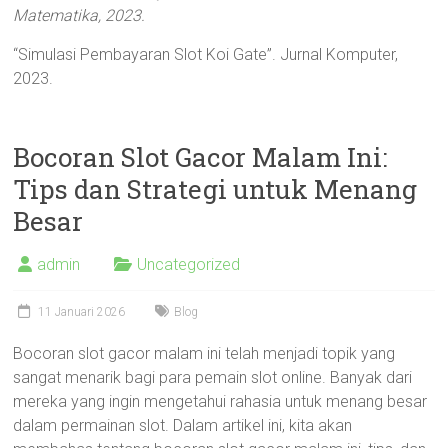
Matematika, 2023.
“Simulasi Pembayaran Slot Koi Gate”. Jurnal Komputer,
2023.
Bocoran Slot Gacor Malam Ini:
Tips dan Strategi untuk Menang
Besar
admin
Uncategorized
11 Januari 2026
Blog
Bocoran slot gacor malam ini telah menjadi topik yang
sangat menarik bagi para pemain slot online. Banyak dari
mereka yang ingin mengetahui rahasia untuk menang besar
dalam permainan slot. Dalam artikel ini, kita akan