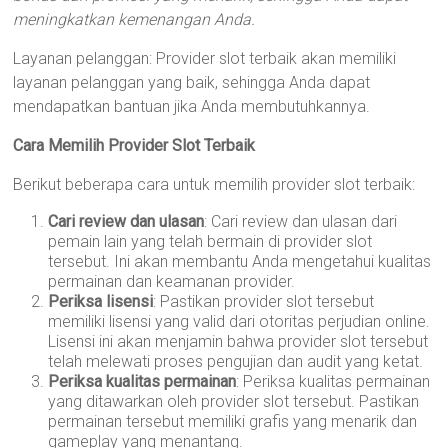
meningkatkan kemenangan Anda.
Layanan pelanggan: Provider slot terbaik akan memiliki
layanan pelanggan yang baik, sehingga Anda dapat
mendapatkan bantuan jika Anda membutuhkannya.
Cara Memilih Provider Slot Terbaik
Berikut beberapa cara untuk memilih provider slot terbaik:
Cari review dan ulasan
: Cari review dan ulasan dari
pemain lain yang telah bermain di provider slot
tersebut. Ini akan membantu Anda mengetahui kualitas
permainan dan keamanan provider.
Periksa lisensi
: Pastikan provider slot tersebut
memiliki lisensi yang valid dari otoritas perjudian online.
Lisensi ini akan menjamin bahwa provider slot tersebut
telah melewati proses pengujian dan audit yang ketat.
Periksa kualitas permainan
: Periksa kualitas permainan
yang ditawarkan oleh provider slot tersebut. Pastikan
permainan tersebut memiliki grafis yang menarik dan
gameplay yang menantang.