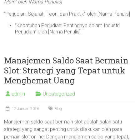
Main” oleh [Nama Penulis]
“Perjudian: Sejarah, Teori, dan Praktik” oleh [Nama Penulis]
“Kepatuhan Perjudian: Pentingnya dalam Industri
Perjudian” oleh [Nama Penulis]
Manajemen Saldo Saat Bermain
Slot: Strategi yang Tepat untuk
Menghemat Uang
admin
Uncategorized
12 Januari 2026
Blog
Manajemen saldo saat bermain slot adalah salah satu
strategi yang sangat penting untuk dilakukan oleh para
pemain slot online. Dengan manajemen saldo yang tepat,